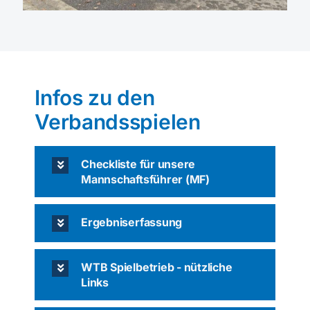
Infos zu den
Verbandsspielen
Checkliste für unsere
Mannschaftsführer (MF)
Ergebniserfassung
WTB Spielbetrieb - nützliche
Links