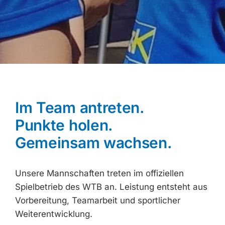
Im Team antreten.
Punkte holen.
Gemeinsam wachsen.
Unsere Mannschaften treten im offiziellen
Spielbetrieb des WTB an. Leistung entsteht aus
Vorbereitung, Teamarbeit und sportlicher
Weiterentwicklung.