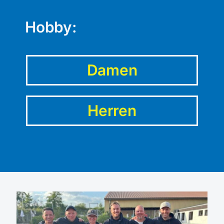
Hobby:
Damen
Herren