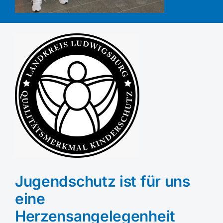
Jugendschutz ist für uns
eine
Herzensangelegenheit